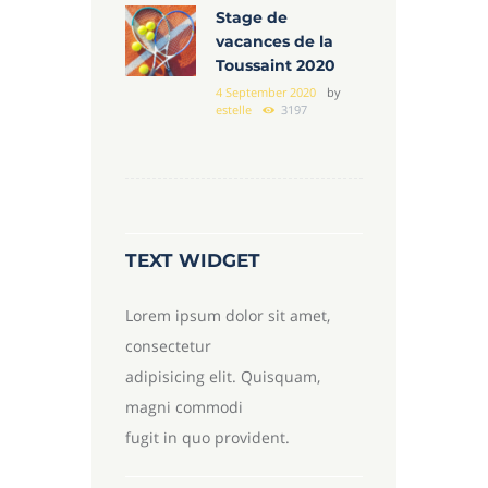
Stage de
vacances de la
Toussaint 2020
4 September 2020
by
estelle
3197
TEXT WIDGET
Lorem ipsum dolor sit amet,
consectetur
adipisicing elit. Quisquam,
magni commodi
fugit in quo provident.