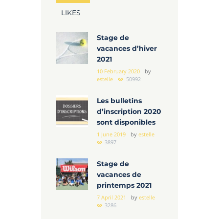
LIKES
Stage de
vacances d’hiver
2021
10 February 2020
by
estelle
50992
Les bulletins
d’inscription 2020
sont disponibles
1 June 2019
by
estelle
3897
Stage de
vacances de
printemps 2021
7 April 2021
by
estelle
3286