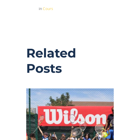
in
Cours
Related
Posts