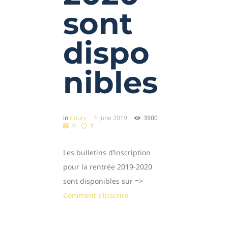
sont
dispo
nibles
in
Cours
1 June 2019
3900
0
2
Les bulletins d’inscription
pour la rentrée 2019-2020
sont disponibles sur =>
Comment s’inscrire