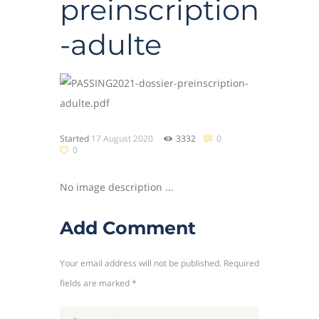
preinscription
-adulte
Started
17 August 2020
3332
0
0
No image description ...
Add Comment
Your email address will not be published. Required
fields are marked *