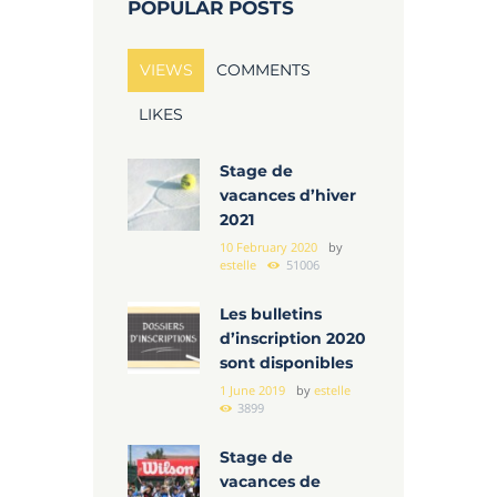
POPULAR POSTS
VIEWS
COMMENTS
LIKES
Stage de
vacances d’hiver
2021
10 February 2020
by
estelle
51006
Les bulletins
d’inscription 2020
sont disponibles
1 June 2019
by
estelle
3899
Stage de
vacances de