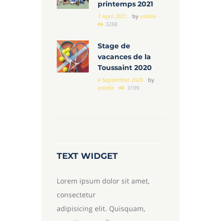
printemps 2021
7 April 2021
by
estelle
3288
Stage de
vacances de la
Toussaint 2020
4 September 2020
by
estelle
3199
TEXT WIDGET
Lorem ipsum dolor sit amet,
consectetur
adipisicing elit. Quisquam,