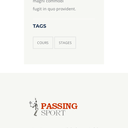
magni commodi
fugit in quo provident.
TAGS
COURS
STAGES