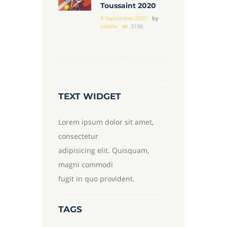
Toussaint 2020
4 September 2020
by
estelle
3196
TEXT WIDGET
Lorem ipsum dolor sit amet,
consectetur
adipisicing elit. Quisquam,
magni commodi
fugit in quo provident.
TAGS