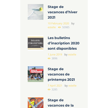
Stage de
vacances d’hiver
2021
10 February 2020
by
estelle
50985
Les bulletins
d’inscription 2020
sont disponibles
1 June 2019
by
estelle
3896
Stage de
vacances de
printemps 2021
7 April 2021
by
estelle
3285
Stage de
vacances de la