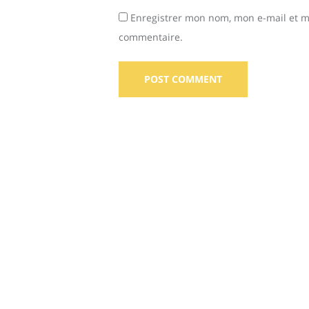
Enregistrer mon nom, mon e-mail et m
commentaire.