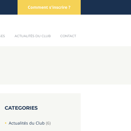
Comment s'inscrire ?
GES
ACTUALITÉS DU CLUB
CONTACT
CATEGORIES
Actualités du Club
(6)