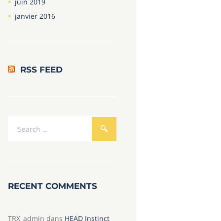
juin
2019
janvier
2016
RSS FEED
RECENT COMMENTS
TRX_admin
dans
HEAD Instinct