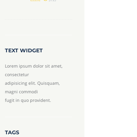
estelle
3195
TEXT WIDGET
Lorem ipsum dolor sit amet,
consectetur
adipisicing elit. Quisquam,
magni commodi
fugit in quo provident.
TAGS