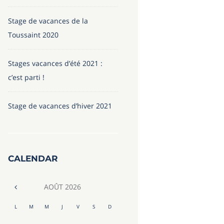
Stage de vacances de la
Toussaint 2020
Stages vacances d’été 2021 :
c’est parti !
Stage de vacances d’hiver 2021
CALENDAR
AOÛT
2026
L
M
M
J
V
S
D