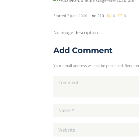
sing sport
Started
7 June 2026
210
0
0
No image description ...
Add Comment
Your email address will not be published. Require