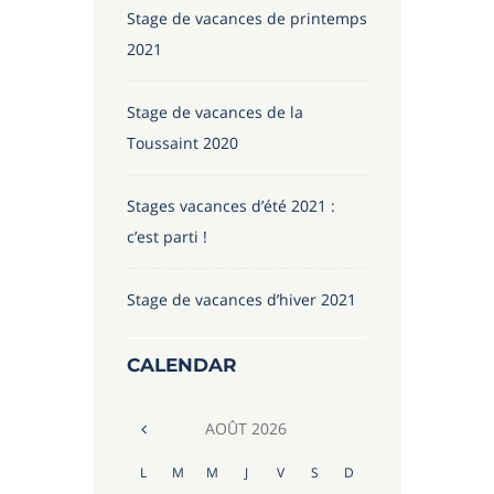
Stage de vacances de printemps
2021
Stage de vacances de la
Toussaint 2020
Stages vacances d’été 2021 :
c’est parti !
Stage de vacances d’hiver 2021
CALENDAR
AOÛT
2026
L
M
M
J
V
S
D