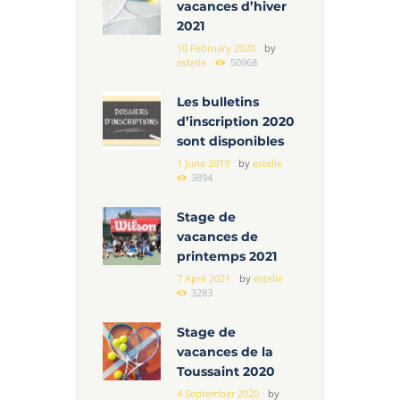
vacances d’hiver
2021
10 February 2020
by
estelle
50968
Les bulletins
d’inscription 2020
sont disponibles
1 June 2019
by
estelle
3894
Stage de
vacances de
printemps 2021
7 April 2021
by
estelle
3283
Stage de
vacances de la
Toussaint 2020
4 September 2020
by