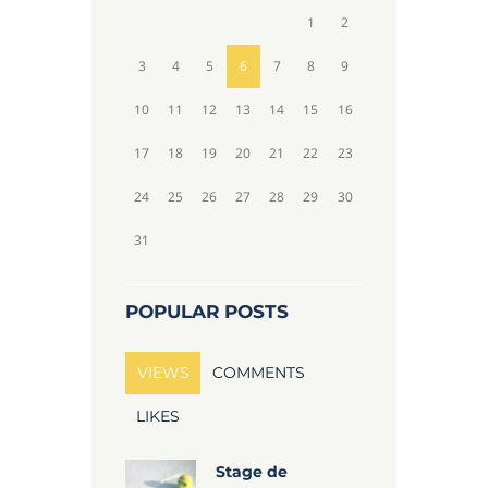
1
2
3
4
5
6
7
8
9
10
11
12
13
14
15
16
17
18
19
20
21
22
23
24
25
26
27
28
29
30
31
POPULAR POSTS
VIEWS
COMMENTS
LIKES
Stage de