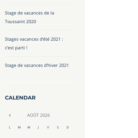
Stage de vacances de la
Toussaint 2020
Stages vacances d’été 2021 :
c’est parti !
Stage de vacances d’hiver 2021
CALENDAR
AOÛT
2026
L
M
M
J
V
S
D