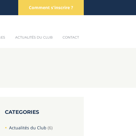
Comment s'inscrire ?
GES
ACTUALITÉS DU CLUB
CONTACT
CATEGORIES
Actualités du Club
(6)