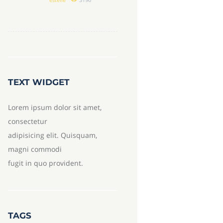
estelle
3196
TEXT WIDGET
Lorem ipsum dolor sit amet,
consectetur
adipisicing elit. Quisquam,
magni commodi
fugit in quo provident.
TAGS