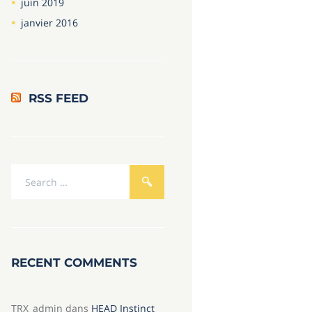
juin
2019
janvier
2016
RSS FEED
RECENT COMMENTS
TRX_admin
dans
HEAD Instinct