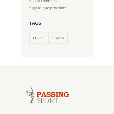
magni commodi
fugit in quo provident.
TAGS
COURS
STAGES