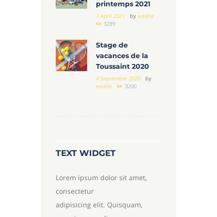
printemps 2021
7 April 2021
by
estelle
3289
Stage de
vacances de la
Toussaint 2020
4 September 2020
by
estelle
3200
TEXT WIDGET
Lorem ipsum dolor sit amet,
consectetur
adipisicing elit. Quisquam,