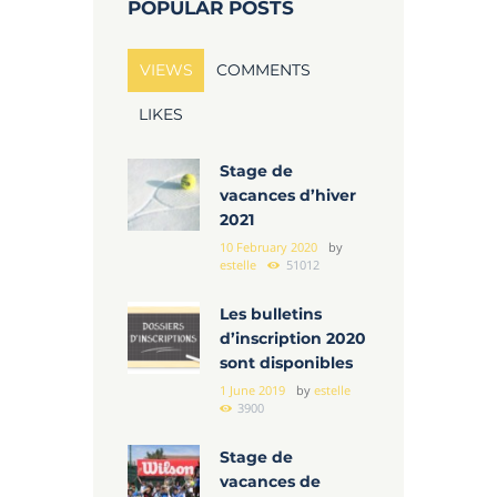
POPULAR POSTS
VIEWS
COMMENTS
LIKES
Stage de
vacances d’hiver
2021
10 February 2020
by
estelle
51012
Les bulletins
d’inscription 2020
sont disponibles
1 June 2019
by
estelle
3900
Stage de
vacances de