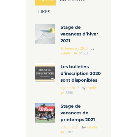
LIKES
Stage de
vacances d’hiver
2021
10 February 2020
by
estelle
51003
Les bulletins
d’inscription 2020
sont disponibles
1 June 2019
by
estelle
3898
Stage de
vacances de
printemps 2021
7 April 2021
by
estelle
3287