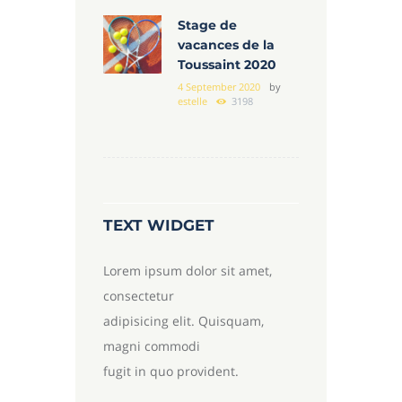
Stage de
vacances de la
Toussaint 2020
4 September 2020
by
estelle
3198
TEXT WIDGET
Lorem ipsum dolor sit amet,
consectetur
adipisicing elit. Quisquam,
magni commodi
fugit in quo provident.