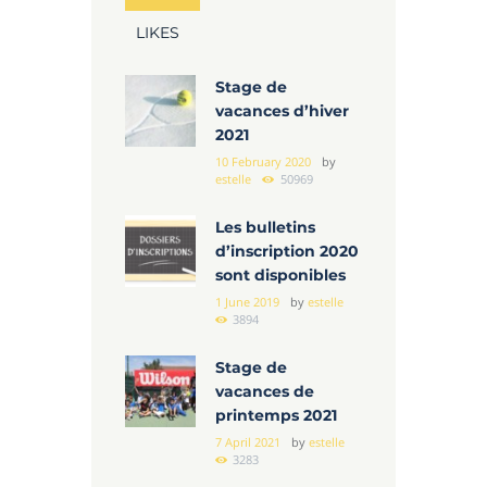
LIKES
Stage de
vacances d’hiver
2021
10 February 2020
by
estelle
50969
Les bulletins
d’inscription 2020
sont disponibles
1 June 2019
by
estelle
3894
Stage de
vacances de
printemps 2021
7 April 2021
by
estelle
3283