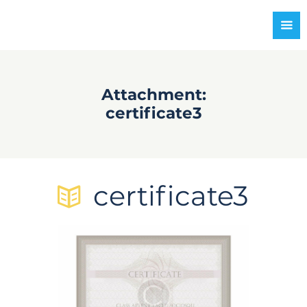
Attachment:
certificate3
certificate3