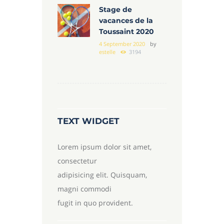
Stage de
vacances de la
Toussaint 2020
4 September 2020
by
estelle
3194
TEXT WIDGET
Lorem ipsum dolor sit amet,
consectetur
adipisicing elit. Quisquam,
magni commodi
fugit in quo provident.