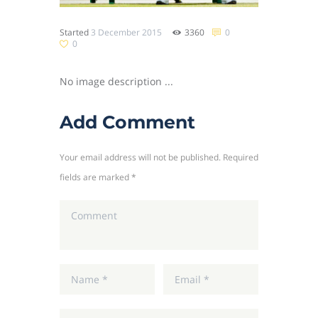
Started
3 December 2015
3360
0
0
No image description ...
Add Comment
Your email address will not be published. Required
fields are marked *