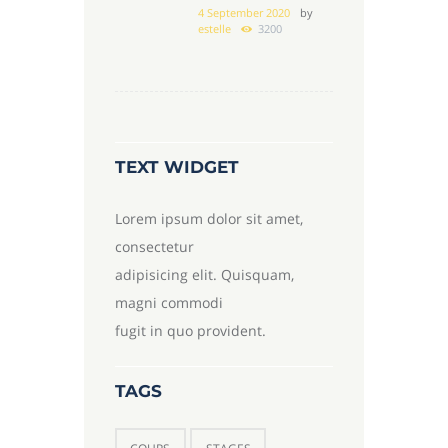
4 September 2020
by
estelle
3200
TEXT WIDGET
Lorem ipsum dolor sit amet,
consectetur
adipisicing elit. Quisquam,
magni commodi
fugit in quo provident.
TAGS