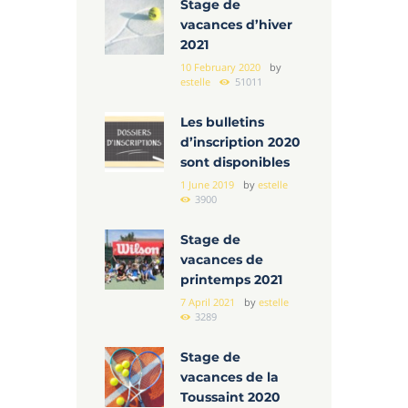
Stage de
vacances d’hiver
2021
10 February 2020
by
estelle
51011
Les bulletins
d’inscription 2020
sont disponibles
1 June 2019
by
estelle
3900
Stage de
vacances de
printemps 2021
7 April 2021
by
estelle
3289
Stage de
vacances de la
Toussaint 2020