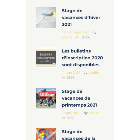
Stage de
vacances d’hiver
2021
10 February 2020
by
estelle
51006
Les bulletins
d’inscription 2020
sont disponibles
1 June 2019
by
estelle
3898
Stage de
vacances de
printemps 2021
7 April 2021
by
estelle
3287
Stage de
vacances de la