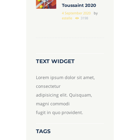
Toussaint 2020
4 September 2020
by
estelle
3198
TEXT WIDGET
Lorem ipsum dolor sit amet,
consectetur
adipisicing elit. Quisquam,
magni commodi
fugit in quo provident.
TAGS